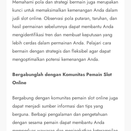
Memahami pola dan strategi bermain juga merupakan
kunci untuk memaksimalkan kemenangan Anda dalam
judi slot online. Observasi pola putaran, taruhan, dan
hasil permainan sebelumnya dapat membantu Anda
mengidentifikasi tren dan membuat keputusan yang
lebih cerdas dalam permainan Anda. Pelajari cara
bermain dengan strategis dan fleksibel agar dapat
mengoptimalkan potensi kemenangan Anda.
Bergabunglah dengan Komunitas Pemain Slot
Online
Bergabung dengan komunitas pemain slot online juga
dapat menjadi sumber informasi dan tips yang
berguna. Berbagi pengalaman dan pengetahuan
dengan sesama pemain dapat membantu Anda
memperluas wawasan dan meningkatkan keterampilan