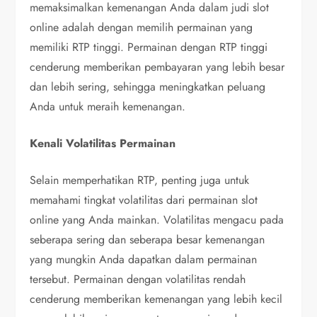
memaksimalkan kemenangan Anda dalam judi slot
online adalah dengan memilih permainan yang
memiliki RTP tinggi. Permainan dengan RTP tinggi
cenderung memberikan pembayaran yang lebih besar
dan lebih sering, sehingga meningkatkan peluang
Anda untuk meraih kemenangan.
Kenali Volatilitas Permainan
Selain memperhatikan RTP, penting juga untuk
memahami tingkat volatilitas dari permainan slot
online yang Anda mainkan. Volatilitas mengacu pada
seberapa sering dan seberapa besar kemenangan
yang mungkin Anda dapatkan dalam permainan
tersebut. Permainan dengan volatilitas rendah
cenderung memberikan kemenangan yang lebih kecil