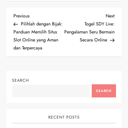
P
Previous
Next
Previous
Next
Post
Post
Pilihlah dengan Bijak:
Togel SDY Live:
o
Panduan Memilih Situs
Pengalaman Seru Bermain
Slot Online yang Aman
Secara Online
s
dan Terpercaya
t
n
SEARCH
a
SEARCH
v
i
RECENT POSTS
g