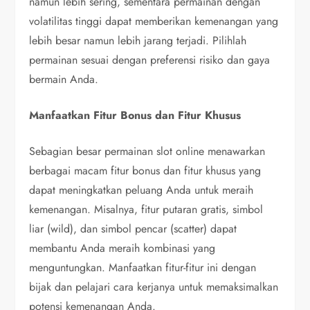
namun lebih sering, sementara permainan dengan
volatilitas tinggi dapat memberikan kemenangan yang
lebih besar namun lebih jarang terjadi. Pilihlah
permainan sesuai dengan preferensi risiko dan gaya
bermain Anda.
Manfaatkan Fitur Bonus dan Fitur Khusus
Sebagian besar permainan slot online menawarkan
berbagai macam fitur bonus dan fitur khusus yang
dapat meningkatkan peluang Anda untuk meraih
kemenangan. Misalnya, fitur putaran gratis, simbol
liar (wild), dan simbol pencar (scatter) dapat
membantu Anda meraih kombinasi yang
menguntungkan. Manfaatkan fitur-fitur ini dengan
bijak dan pelajari cara kerjanya untuk memaksimalkan
potensi kemenangan Anda.