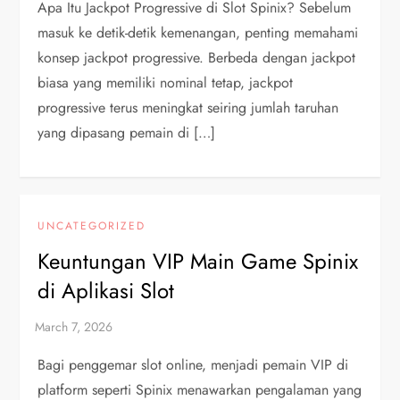
Apa Itu Jackpot Progressive di Slot Spinix? Sebelum
masuk ke detik-detik kemenangan, penting memahami
konsep jackpot progressive. Berbeda dengan jackpot
biasa yang memiliki nominal tetap, jackpot
progressive terus meningkat seiring jumlah taruhan
yang dipasang pemain di […]
UNCATEGORIZED
Keuntungan VIP Main Game Spinix
di Aplikasi Slot
Bagi penggemar slot online, menjadi pemain VIP di
platform seperti Spinix menawarkan pengalaman yang