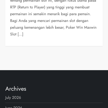
tentang permainan slot ini, dengan fokus utama pada
RTP (Return to Player) yang tinggi yang membuat
permainan ini semakin menarik bagi para pemain.
Bagi Anda yang mencari permainan slot dengan
peluang kemenangan lebih besar, Poker Win Maxwin
Slot […]
Archives
July 2026
June 2026