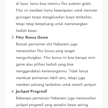
di layar, kamu bisa memicu fitur putaran gratis.
Fitur ini memberi kamu kesempatan untuk memutar
gulungan tanpa mengeluarkan biaya tambahan,
tetapi tetap berpeluang untuk memenangkan
hadiah besar.
Fitur Bonus Game
Banyak permainan slot Habanero juga
menawarkan fitur bonus yang sangat
menguntungkan. Fitur bonus ini bisa berupa mini-
game atau pilihan hadiah yang bisa
menggandakan kemenanganmu. Tidak hanya
membuat permainan lebih seru, tetapi juga
memberi peluang tambahan untuk meraih jackpot.
Jackpot Progresif
Beberapa permainan Habanero juga menawarkan
jackpot progresif yang semakin besar seiring