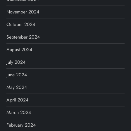
November 2024
October 2024
September 2024
August 2024
July 2024
June 2024
May 2024
April 2024
March 2024
February 2024