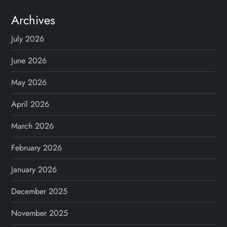
Archives
July 2026
June 2026
May 2026
April 2026
March 2026
February 2026
January 2026
December 2025
November 2025