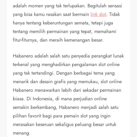
adalah momen yang tak terlupakan. Begitulah sensasi
yang bisa kamu rasakan saat bermain
link slot
. Tidak
hanya tentang keberuntungan semata, tetapi juga
tentang memilih permainan yang tepat, memahami
fitur-fiturnya, dan meraih kemenangan besar.
Habanero adalah salah satu penyedia perangkat lunak
terkenal yang menghadirkan pengalaman slot online
yang tak tertandingi. Dengan berbagai tema yang
menarik dan desain grafis yang memukau, slot online
Habanero menawarkan lebih dari sekadar permainan
biasa. Di Indonesia, di mana perjudian online
semakin berkembang, Habanero menjadi salah satu
pilihan favorit bagi para pemain slot yang ingin
merasakan keseruan sekaligus peluang besar untuk
menang.