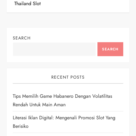
s
Thailand Slot
t
n
SEARCH
a
SEARCH
v
i
RECENT POSTS
g
Tips Memilih Game Habanero Dengan Volatilitas
a
Rendah Untuk Main Aman
t
Literasi Iklan Digital: Mengenali Promosi Slot Yang
i
Berisiko