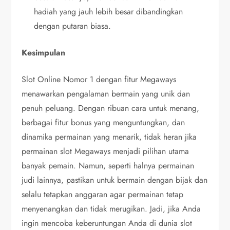
hadiah yang jauh lebih besar dibandingkan
dengan putaran biasa.
Kesimpulan
Slot Online Nomor 1 dengan fitur Megaways
menawarkan pengalaman bermain yang unik dan
penuh peluang. Dengan ribuan cara untuk menang,
berbagai fitur bonus yang menguntungkan, dan
dinamika permainan yang menarik, tidak heran jika
permainan slot Megaways menjadi pilihan utama
banyak pemain. Namun, seperti halnya permainan
judi lainnya, pastikan untuk bermain dengan bijak dan
selalu tetapkan anggaran agar permainan tetap
menyenangkan dan tidak merugikan. Jadi, jika Anda
ingin mencoba keberuntungan Anda di dunia slot