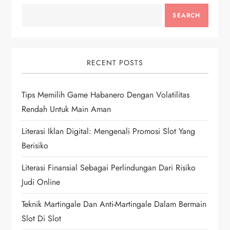
a
SEARCH
v
i
RECENT POSTS
g
Tips Memilih Game Habanero Dengan Volatilitas
a
Rendah Untuk Main Aman
t
Literasi Iklan Digital: Mengenali Promosi Slot Yang
i
Berisiko
Literasi Finansial Sebagai Perlindungan Dari Risiko
o
Judi Online
n
Teknik Martingale Dan Anti-Martingale Dalam Bermain
Slot Di Slot