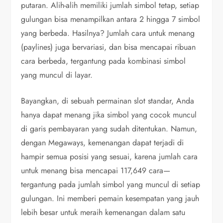
putaran. Alih-alih memiliki jumlah simbol tetap, setiap
gulungan bisa menampilkan antara 2 hingga 7 simbol
yang berbeda. Hasilnya? Jumlah cara untuk menang
(paylines) juga bervariasi, dan bisa mencapai ribuan
cara berbeda, tergantung pada kombinasi simbol
yang muncul di layar.
Bayangkan, di sebuah permainan slot standar, Anda
hanya dapat menang jika simbol yang cocok muncul
di garis pembayaran yang sudah ditentukan. Namun,
dengan Megaways, kemenangan dapat terjadi di
hampir semua posisi yang sesuai, karena jumlah cara
untuk menang bisa mencapai 117,649 cara—
tergantung pada jumlah simbol yang muncul di setiap
gulungan. Ini memberi pemain kesempatan yang jauh
lebih besar untuk meraih kemenangan dalam satu