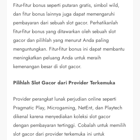
Fitur-fitur bonus seperti putaran gratis, simbol wild,
dan fitur bonus lainnya juga dapat memengaruhi
pembayaran dari sebuah slot gacor. Perhatikanlah
fitur-fitur bonus yang ditawarkan oleh sebuah slot
gacor dan pilihlah yang menurut Anda paling
menguntungkan. Fitur-fitur bonus ini dapat membantu
meningkatkan peluang Anda untuk meraih
kemenangan besar di slot gacor.
Pilihlah Slot Gacor dari Provider Terkemuka
Provider perangkat lunak perjudian online seperti
Pragmatic Play, Microgaming, NetEnt, dan Playtech
dikenal karena menyediakan koleksi slot gacor
dengan pembayaran tertinggi. Cobalah untuk memilih
slot gacor dari provider terkemuka ini untuk