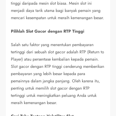
tinggi daripada mesin slot biasa. Mesin slot ini
menjadi daya tarik utama bagi banyak pemain yang
mencari kesempatan untuk meraih kemenangan besar.
Pilihlah Slot Gacor dengan RTP Tinggi
Salah satu faktor yang menentukan pembayaran
tertinggi dari sebuah slot gacor adalah RTP (Return to
Player) atau persentase kembalian kepada pemain.
Slot gacor dengan RTP tinggi cenderung memberikan
pembayaran yang lebih besar kepada para
pemainnya dalam jangka panjang. Oleh karena itu,
penting untuk memilih slot gacor dengan RTP
tertinggi untuk meningkatkan peluang Anda untuk
meraih kemenangan besar.