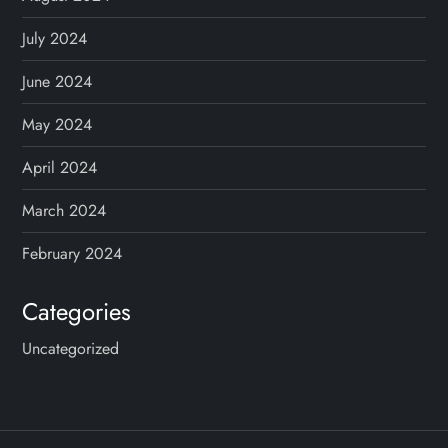
July 2024
June 2024
May 2024
April 2024
March 2024
February 2024
Categories
Uncategorized