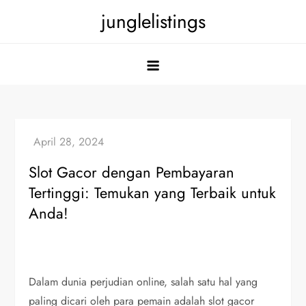
Skip
junglelistings
to
content
Slot Gacor dengan Pembayaran
Tertinggi: Temukan yang Terbaik untuk
Anda!
Dalam dunia perjudian online, salah satu hal yang
paling dicari oleh para pemain adalah slot gacor