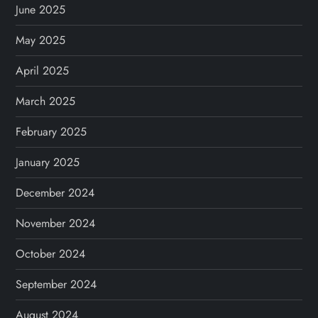
June 2025
May 2025
April 2025
March 2025
February 2025
January 2025
December 2024
November 2024
October 2024
September 2024
August 2024