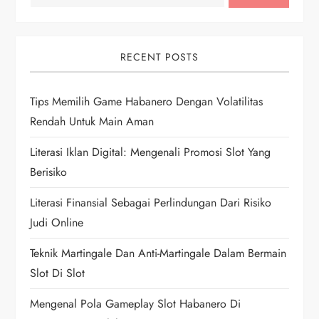
i
g
RECENT POSTS
a
Tips Memilih Game Habanero Dengan Volatilitas
t
Rendah Untuk Main Aman
i
Literasi Iklan Digital: Mengenali Promosi Slot Yang
Berisiko
o
Literasi Finansial Sebagai Perlindungan Dari Risiko
n
Judi Online
Teknik Martingale Dan Anti-Martingale Dalam Bermain
Slot Di Slot
Mengenal Pola Gameplay Slot Habanero Di