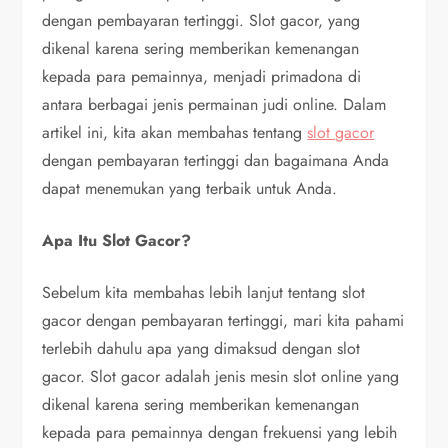
dengan pembayaran tertinggi. Slot gacor, yang
dikenal karena sering memberikan kemenangan
kepada para pemainnya, menjadi primadona di
antara berbagai jenis permainan judi online. Dalam
artikel ini, kita akan membahas tentang
slot gacor
dengan pembayaran tertinggi dan bagaimana Anda
dapat menemukan yang terbaik untuk Anda.
Apa Itu Slot Gacor?
Sebelum kita membahas lebih lanjut tentang slot
gacor dengan pembayaran tertinggi, mari kita pahami
terlebih dahulu apa yang dimaksud dengan slot
gacor. Slot gacor adalah jenis mesin slot online yang
dikenal karena sering memberikan kemenangan
kepada para pemainnya dengan frekuensi yang lebih