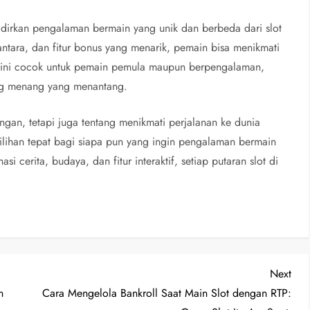
irkan pengalaman bermain yang unik dan berbeda dari slot
ntara, dan fitur bonus yang menarik, pemain bisa menikmati
ma ini cocok untuk pemain pemula maupun berpengalaman,
ang menang yang menantang.
an, tetapi juga tentang menikmati perjalanan ke dunia
pilihan tepat bagi siapa pun yang ingin pengalaman bermain
 cerita, budaya, dan fitur interaktif, setiap putaran slot di
Nex
Next
Post
n
Cara Mengelola Bankroll Saat Main Slot dengan RTP: