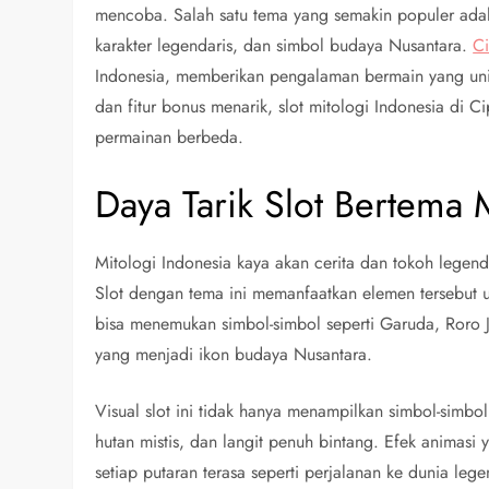
mencoba. Salah satu tema yang semakin populer ad
karakter legendaris, dan simbol budaya Nusantara.
Ci
Indonesia, memberikan pengalaman bermain yang unik
dan fitur bonus menarik, slot mitologi Indonesia di C
permainan berbeda.
Daya Tarik Slot Bertema 
Mitologi Indonesia kaya akan cerita dan tokoh legend
Slot dengan tema ini memanfaatkan elemen tersebut 
bisa menemukan simbol-simbol seperti Garuda, Roro
yang menjadi ikon budaya Nusantara.
Visual slot ini tidak hanya menampilkan simbol-simbol
hutan mistis, dan langit penuh bintang. Efek animasi 
setiap putaran terasa seperti perjalanan ke dunia lege