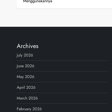
o
Menggunakannya
s
t
n
Archives
a
July 2026
v
June 2026
i
May 2026
g
April 2026
a
March 2026
t
February 2026