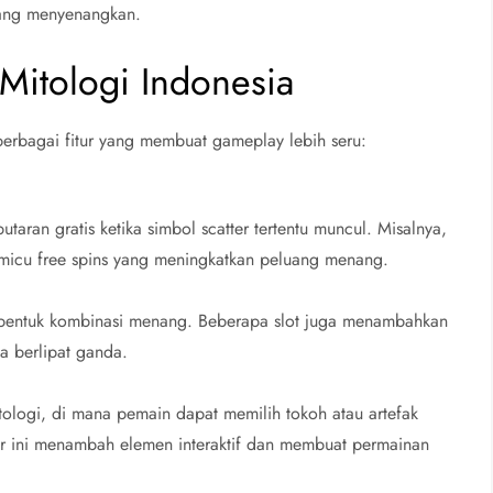
yang menyenangkan.
 Mitologi Indonesia
rbagai fitur yang membuat gameplay lebih seru:
utaran gratis ketika simbol scatter tertentu muncul. Misalnya,
icu free spins yang meningkatkan peluang menang.
mbentuk kombinasi menang. Beberapa slot juga menambahkan
a berlipat ganda.
ologi, di mana pemain dapat memilih tokoh atau artefak
ur ini menambah elemen interaktif dan membuat permainan