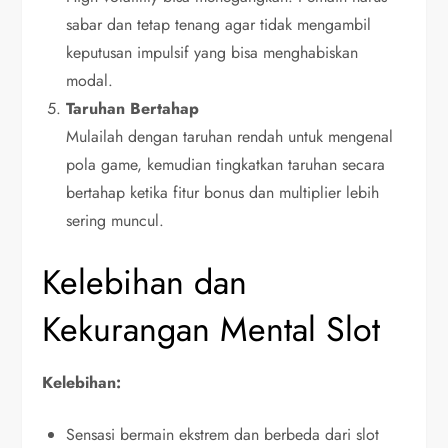
sabar dan tetap tenang agar tidak mengambil
keputusan impulsif yang bisa menghabiskan
modal.
Taruhan Bertahap
Mulailah dengan taruhan rendah untuk mengenal
pola game, kemudian tingkatkan taruhan secara
bertahap ketika fitur bonus dan multiplier lebih
sering muncul.
Kelebihan dan
Kekurangan Mental Slot
Kelebihan:
Sensasi bermain ekstrem dan berbeda dari slot