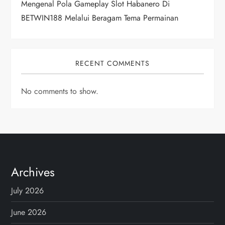
Mengenal Pola Gameplay Slot Habanero Di
BETWIN188 Melalui Beragam Tema Permainan
RECENT COMMENTS
No comments to show.
Archives
July 2026
June 2026