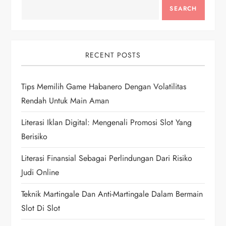
SEARCH
v
i
RECENT POSTS
g
Tips Memilih Game Habanero Dengan Volatilitas
a
Rendah Untuk Main Aman
t
Literasi Iklan Digital: Mengenali Promosi Slot Yang
i
Berisiko
Literasi Finansial Sebagai Perlindungan Dari Risiko
o
Judi Online
n
Teknik Martingale Dan Anti-Martingale Dalam Bermain
Slot Di Slot