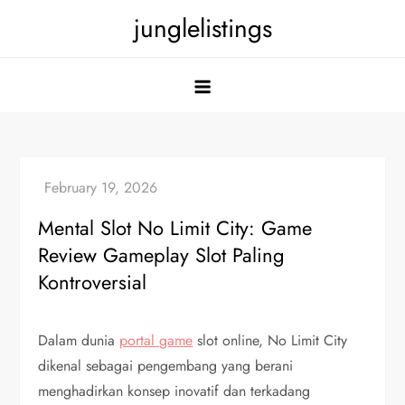
Skip
junglelistings
to
content
Mental Slot No Limit City: Game
Review Gameplay Slot Paling
Kontroversial
Dalam dunia
portal game
slot online, No Limit City
dikenal sebagai pengembang yang berani
menghadirkan konsep inovatif dan terkadang