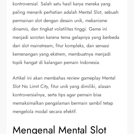
kontroversial. Salah satu hasil karya mereka yang
paling menarik perhatian adalah Mental Slot, sebuah
permainan slot dengan desain unik, mekanisme
dinamis, dan tingkat volatilitas tinggi. Game ini
menjadi sorotan karena tema gelapnya yang berbeda
dari slot mainstream, fitur kompleks, dan sensasi
kemenangan yang ekstrem, membuatnya menjadi
topik hangat di kalangan pemain Indonesia.
Artikel ini akan membahas review gameplay Mental
Slot No Limit City, fitur unik yang dimiliki, alasan
kontroversialnya, serta tips agar pemain bisa
memaksimalkan pengalaman bermain sambil tetap
mengelola modal secara efektif.
Mengenal Mental Slot