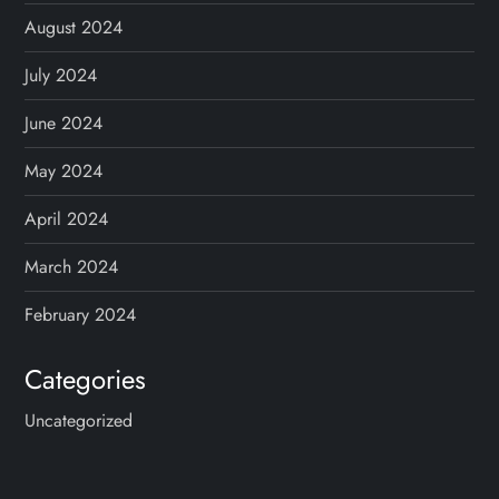
August 2024
July 2024
June 2024
May 2024
April 2024
March 2024
February 2024
Categories
Uncategorized