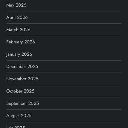
May 2026
April 2026
March 2026
February 2026
January 2026
December 2025
November 2025
October 2025
September 2025
August 2025
July 2025