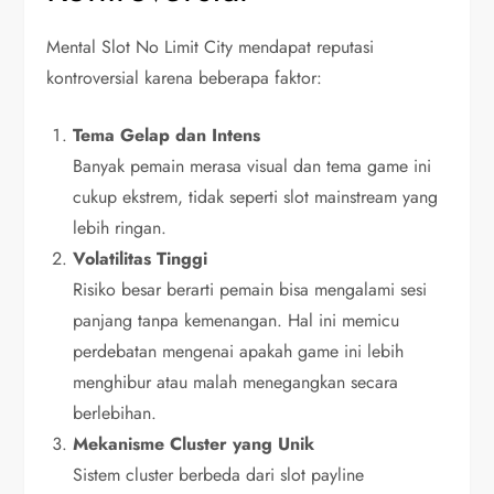
Mental Slot No Limit City mendapat reputasi
kontroversial karena beberapa faktor:
Tema Gelap dan Intens
Banyak pemain merasa visual dan tema game ini
cukup ekstrem, tidak seperti slot mainstream yang
lebih ringan.
Volatilitas Tinggi
Risiko besar berarti pemain bisa mengalami sesi
panjang tanpa kemenangan. Hal ini memicu
perdebatan mengenai apakah game ini lebih
menghibur atau malah menegangkan secara
berlebihan.
Mekanisme Cluster yang Unik
Sistem cluster berbeda dari slot payline