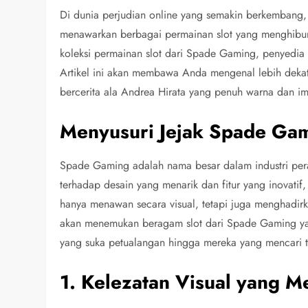
Di dunia perjudian online yang semakin berkembang, 
menawarkan berbagai permainan slot yang menghibur
koleksi permainan slot dari Spade Gaming, penyedia p
Artikel ini akan membawa Anda mengenal lebih dekat
bercerita ala Andrea Hirata yang penuh warna dan ima
Menyusuri Jejak Spade Ga
Spade Gaming adalah nama besar dalam industri pera
terhadap desain yang menarik dan fitur yang inovatif,
hanya menawan secara visual, tetapi juga menghadir
akan menemukan beragam slot dari Spade Gaming yang
yang suka petualangan hingga mereka yang mencari t
1. Kelezatan Visual yang 