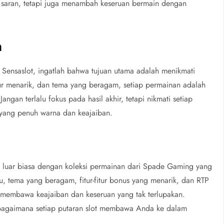
 saran, tetapi juga menambah keseruan bermain dengan
n
i Sensaslot, ingatlah bahwa tujuan utama adalah menikmati
itur menarik, dan tema yang beragam, setiap permainan adalah
ngan terlalu fokus pada hasil akhir, tetapi nikmati setiap
 yang penuh warna dan keajaiban.
 luar biasa dengan koleksi permainan dari Spade Gaming yang
 tema yang beragam, fitur-fitur bonus yang menarik, dan RTP
 membawa keajaiban dan keseruan yang tak terlupakan.
 bagaimana setiap putaran slot membawa Anda ke dalam