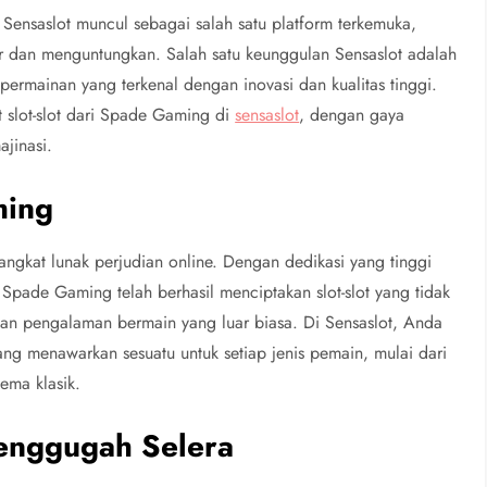
Sensaslot muncul sebagai salah satu platform terkemuka,
 dan menguntungkan. Salah satu keunggulan Sensaslot adalah
ermainan yang terkenal dengan inovasi dan kualitas tinggi.
 slot-slot dari Spade Gaming di
sensaslot
, dengan gaya
jinasi.
ming
ngkat lunak perjudian online. Dengan dedikasi yang tinggi
 Spade Gaming telah berhasil menciptakan slot-slot yang tidak
kan pengalaman bermain yang luar biasa. Di Sensaslot, Anda
 menawarkan sesuatu untuk setiap jenis pemain, mulai dari
ema klasik.
Menggugah Selera