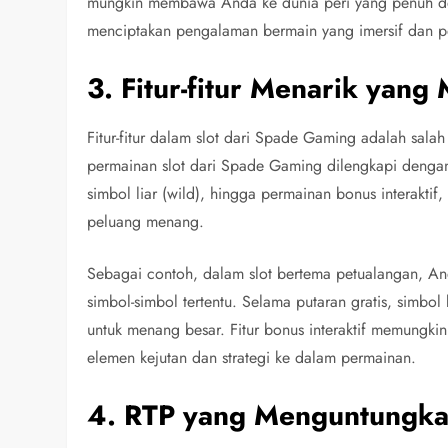
mungkin membawa Anda ke dunia peri yang penuh den
menciptakan pengalaman bermain yang imersif dan 
3. Fitur-fitur Menarik yan
Fitur-fitur dalam slot dari Spade Gaming adalah sala
permainan slot dari Spade Gaming dilengkapi dengan 
simbol liar (wild), hingga permainan bonus interaktif
peluang menang.
Sebagai contoh, dalam slot bertema petualangan, An
simbol-simbol tertentu. Selama putaran gratis, simb
untuk menang besar. Fitur bonus interaktif memungk
elemen kejutan dan strategi ke dalam permainan.
4. RTP yang Menguntungk