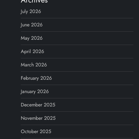
a
July 2026
v
June 2026
i
May 2026
g
April 2026
a
March 2026
t
February 2026
i
January 2026
o
December 2025
n
November 2025
October 2025