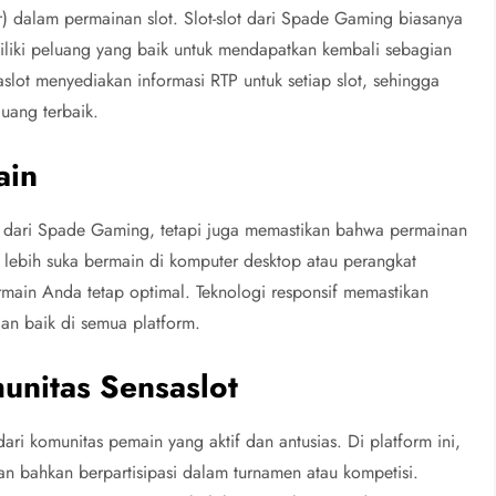
) dalam permainan slot. Slot-slot dari Spade Gaming biasanya
iliki peluang yang baik untuk mendapatkan kembali sebagian
slot menyediakan informasi RTP untuk setiap slot, sehingga
uang terbaik.
ain
ot dari Spade Gaming, tetapi juga memastikan bahwa permainan
 lebih suka bermain di komputer desktop atau perangkat
ain Anda tetap optimal. Teknologi responsif memastikan
ngan baik di semua platform.
unitas Sensaslot
ri komunitas pemain yang aktif dan antusias. Di platform ini,
n bahkan berpartisipasi dalam turnamen atau kompetisi.