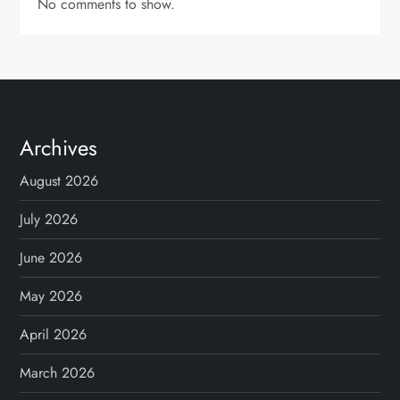
No comments to show.
Archives
August 2026
July 2026
June 2026
May 2026
April 2026
March 2026