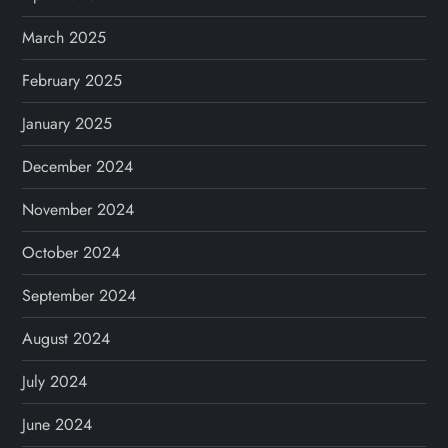
March 2025
February 2025
January 2025
December 2024
November 2024
October 2024
September 2024
August 2024
July 2024
June 2024