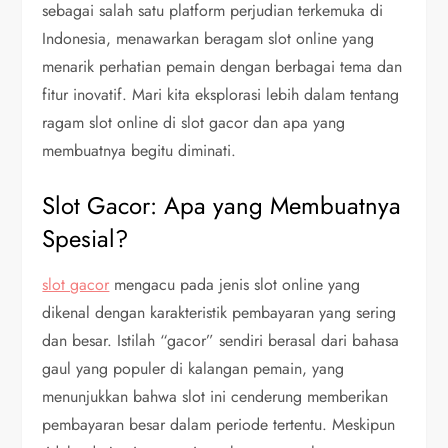
sebagai salah satu platform perjudian terkemuka di
Indonesia, menawarkan beragam slot online yang
menarik perhatian pemain dengan berbagai tema dan
fitur inovatif. Mari kita eksplorasi lebih dalam tentang
ragam slot online di slot gacor dan apa yang
membuatnya begitu diminati.
Slot Gacor: Apa yang Membuatnya
Spesial?
slot gacor
mengacu pada jenis slot online yang
dikenal dengan karakteristik pembayaran yang sering
dan besar. Istilah “gacor” sendiri berasal dari bahasa
gaul yang populer di kalangan pemain, yang
menunjukkan bahwa slot ini cenderung memberikan
pembayaran besar dalam periode tertentu. Meskipun