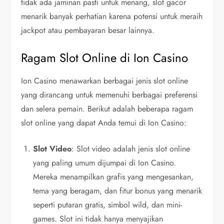
tidak ada jaminan pasti untuk menang, slot gacor
menarik banyak perhatian karena potensi untuk meraih
jackpot atau pembayaran besar lainnya.
Ragam Slot Online di Ion Casino
Ion Casino menawarkan berbagai jenis slot online
yang dirancang untuk memenuhi berbagai preferensi
dan selera pemain. Berikut adalah beberapa ragam
slot online yang dapat Anda temui di Ion Casino:
Slot Video
: Slot video adalah jenis slot online
yang paling umum dijumpai di Ion Casino.
Mereka menampilkan grafis yang mengesankan,
tema yang beragam, dan fitur bonus yang menarik
seperti putaran gratis, simbol wild, dan mini-
games. Slot ini tidak hanya menyajikan