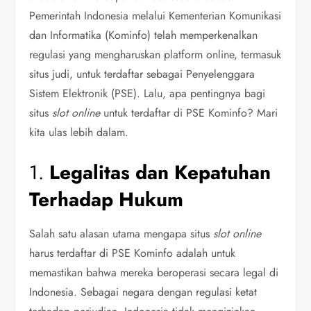
Pemerintah Indonesia melalui Kementerian Komunikasi
dan Informatika (Kominfo) telah memperkenalkan
regulasi yang mengharuskan platform online, termasuk
situs judi, untuk terdaftar sebagai Penyelenggara
Sistem Elektronik (PSE). Lalu, apa pentingnya bagi
situs
slot online
untuk terdaftar di PSE Kominfo? Mari
kita ulas lebih dalam.
1.
Legalitas dan Kepatuhan
Terhadap Hukum
Salah satu alasan utama mengapa situs
slot online
harus terdaftar di PSE Kominfo adalah untuk
memastikan bahwa mereka beroperasi secara legal di
Indonesia. Sebagai negara dengan regulasi ketat