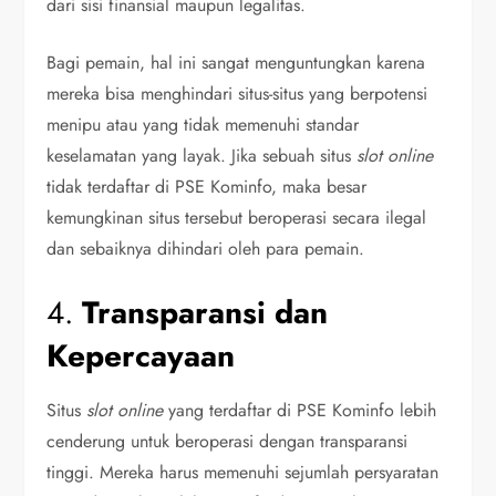
dari sisi finansial maupun legalitas.
Bagi pemain, hal ini sangat menguntungkan karena
mereka bisa menghindari situs-situs yang berpotensi
menipu atau yang tidak memenuhi standar
keselamatan yang layak. Jika sebuah situs
slot online
tidak terdaftar di PSE Kominfo, maka besar
kemungkinan situs tersebut beroperasi secara ilegal
dan sebaiknya dihindari oleh para pemain.
4.
Transparansi dan
Kepercayaan
Situs
slot online
yang terdaftar di PSE Kominfo lebih
cenderung untuk beroperasi dengan transparansi
tinggi. Mereka harus memenuhi sejumlah persyaratan