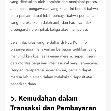
yang ditetapkan oleh Kominfo dan menjalani proses
audit serta pengawasan yang ketat. Ini berarti bahwa
para pemain dapat lebih percaya bahwa permainan
yang mereka ikuti adalah adil, dan hasilnya tidak
dipengaruhi oleh pihak ketiga atau manipulasi.
Selain itu, situs yang terdaftar di PSE Kominfo
biasanya juga menawarkan berbagai sertifikasi yang
menunjukkan kualitas layanan mereka, seperti lisensi
dari otoritas perjudian internasional yang terpercaya.
Dengan transparansi semacam ini, pemain dapat
merasa lebih aman dalam melakukan deposit atau
penarikan dana.
5.
Kemudahan dalam
Transaksi dan Pembayaran