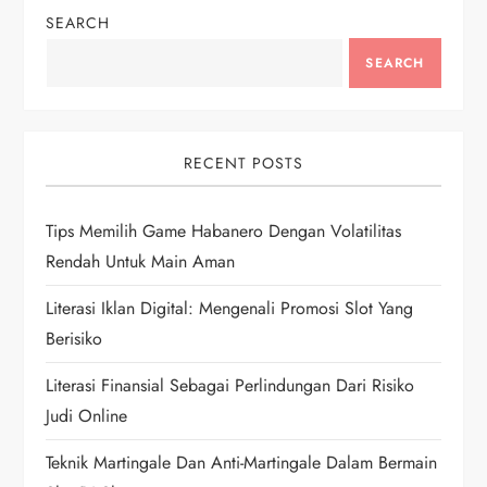
SEARCH
a
SEARCH
v
i
RECENT POSTS
g
Tips Memilih Game Habanero Dengan Volatilitas
a
Rendah Untuk Main Aman
t
Literasi Iklan Digital: Mengenali Promosi Slot Yang
i
Berisiko
Literasi Finansial Sebagai Perlindungan Dari Risiko
o
Judi Online
n
Teknik Martingale Dan Anti-Martingale Dalam Bermain