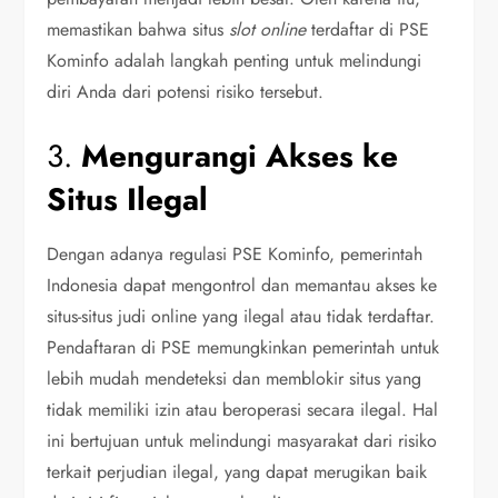
memastikan bahwa situs
slot online
terdaftar di PSE
Kominfo adalah langkah penting untuk melindungi
diri Anda dari potensi risiko tersebut.
3.
Mengurangi Akses ke
Situs Ilegal
Dengan adanya regulasi PSE Kominfo, pemerintah
Indonesia dapat mengontrol dan memantau akses ke
situs-situs judi online yang ilegal atau tidak terdaftar.
Pendaftaran di PSE memungkinkan pemerintah untuk
lebih mudah mendeteksi dan memblokir situs yang
tidak memiliki izin atau beroperasi secara ilegal. Hal
ini bertujuan untuk melindungi masyarakat dari risiko
terkait perjudian ilegal, yang dapat merugikan baik