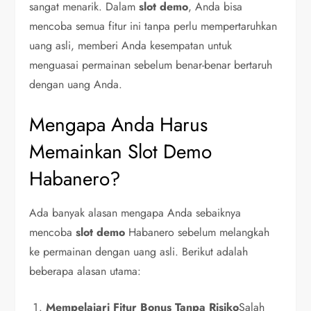
sangat menarik. Dalam
slot demo
, Anda bisa
mencoba semua fitur ini tanpa perlu mempertaruhkan
uang asli, memberi Anda kesempatan untuk
menguasai permainan sebelum benar-benar bertaruh
dengan uang Anda.
Mengapa Anda Harus
Memainkan Slot Demo
Habanero?
Ada banyak alasan mengapa Anda sebaiknya
mencoba
slot demo
Habanero sebelum melangkah
ke permainan dengan uang asli. Berikut adalah
beberapa alasan utama:
Mempelajari Fitur Bonus Tanpa Risiko
Salah