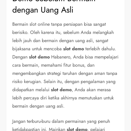
dengan Uang Asli
Bermain slot online tanpa persiapan bisa sangat
berisiko. Oleh karena itu, sebelum Anda melangkah
lebih jauh dan bermain dengan uang asli, sangat
bijaksana untuk mencoba
slot demo
terlebih dahulu.
Dengan
slot demo
Habanero, Anda bisa mempelajari
cara bermain, memahami fitur bonus, dan
mengembangkan strategi taruhan dengan aman tanpa
risiko kerugian. Selain itu, dengan pengalaman yang
didapatkan melalui
slot demo
, Anda akan merasa
lebih percaya diri ketika akhirnya memutuskan untuk
bermain dengan uang asli.
Jangan terburu-buru dalam permainan yang penuh
ketidakpastian ini. Mainkan
slot demo
, pelajari