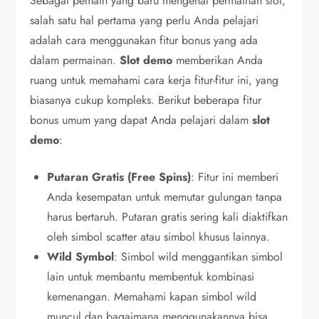
Sebagai pemain yang baru mengenal permainan slot,
salah satu hal pertama yang perlu Anda pelajari
adalah cara menggunakan fitur bonus yang ada
dalam permainan.
Slot demo
memberikan Anda
ruang untuk memahami cara kerja fitur-fitur ini, yang
biasanya cukup kompleks. Berikut beberapa fitur
bonus umum yang dapat Anda pelajari dalam
slot
demo
:
Putaran Gratis (Free Spins)
: Fitur ini memberi
Anda kesempatan untuk memutar gulungan tanpa
harus bertaruh. Putaran gratis sering kali diaktifkan
oleh simbol scatter atau simbol khusus lainnya.
Wild Symbol
: Simbol wild menggantikan simbol
lain untuk membantu membentuk kombinasi
kemenangan. Memahami kapan simbol wild
muncul dan bagaimana menggunakannya bisa