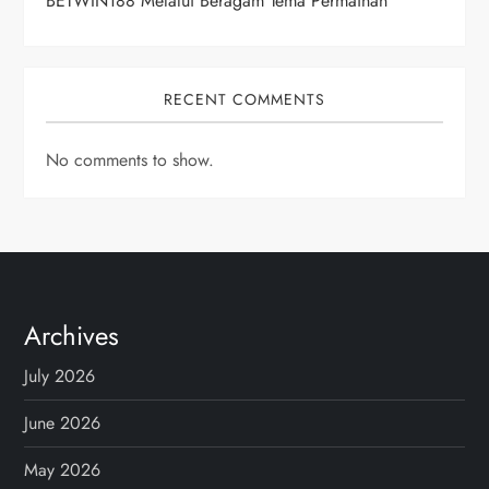
BETWIN188 Melalui Beragam Tema Permainan
RECENT COMMENTS
No comments to show.
Archives
July 2026
June 2026
May 2026