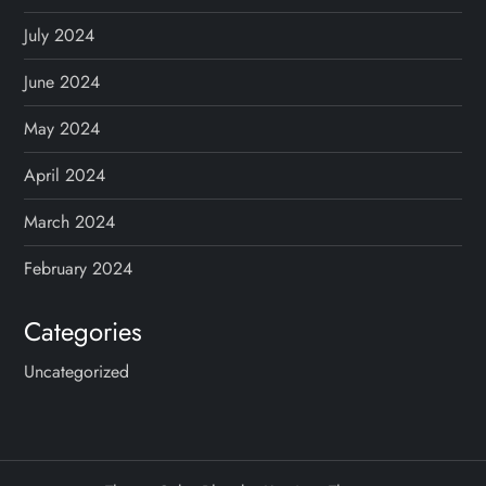
July 2024
June 2024
May 2024
April 2024
March 2024
February 2024
Categories
Uncategorized