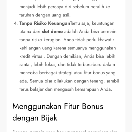
menjadi lebih percaya diri sebelum beralih ke
taruhan dengan uang asli.
Tanpa Risiko Keuangan
Tentu saja, keuntungan
utama dari
slot demo
adalah Anda bisa bermain
tanpa risiko kerugian. Anda tidak perlu khawatir
kehilangan uang karena semuanya menggunakan
kredit virtual. Dengan demikian, Anda bisa lebih
santai, lebih fokus, dan tidak terburu-buru dalam
mencoba berbagai strategi atau fitur bonus yang
ada. Semua bisa dilakukan dengan tenang, sambil
terus belajar dan mengasah kemampuan Anda.
Menggunakan Fitur Bonus
dengan Bijak