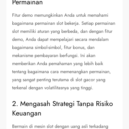
Permainan
Fitur demo memungkinkan Anda untuk memahami
bagaimana permainan slot bekerja. Setiap permainan
slot memiliki aturan yang berbeda, dan dengan fitur
demo, Anda dapat mempelajari secara mendalam
bagaimana simbol-simbol, fitur bonus, dan
mekanisme pembayaran berfungsi. Ini akan
memberikan Anda pemahaman yang lebih baik
tentang bagaimana cara memenangkan permainan,
yang sangat penting terutama di slot gacor yang
terkenal dengan volatilitasnya yang tinggi.
2. Mengasah Strategi Tanpa Risiko
Keuangan
Bermain di mesin slot dengan uang asli terkadang