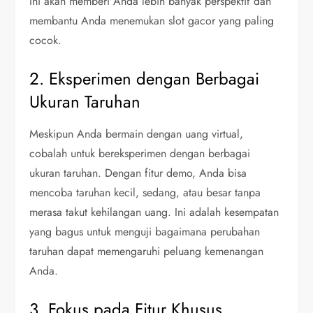
Ini akan memberi Anda lebih banyak perspektif dan
membantu Anda menemukan slot gacor yang paling
cocok.
2. Eksperimen dengan Berbagai
Ukuran Taruhan
Meskipun Anda bermain dengan uang virtual,
cobalah untuk bereksperimen dengan berbagai
ukuran taruhan. Dengan fitur demo, Anda bisa
mencoba taruhan kecil, sedang, atau besar tanpa
merasa takut kehilangan uang. Ini adalah kesempatan
yang bagus untuk menguji bagaimana perubahan
taruhan dapat memengaruhi peluang kemenangan
Anda.
3. Fokus pada Fitur Khusus