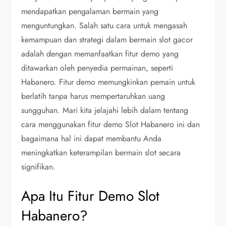
mendapatkan pengalaman bermain yang
menguntungkan. Salah satu cara untuk mengasah
kemampuan dan strategi dalam bermain slot gacor
adalah dengan memanfaatkan fitur demo yang
ditawarkan oleh penyedia permainan, seperti
Habanero. Fitur demo memungkinkan pemain untuk
berlatih tanpa harus mempertaruhkan uang
sungguhan. Mari kita jelajahi lebih dalam tentang
cara menggunakan fitur demo Slot Habanero ini dan
bagaimana hal ini dapat membantu Anda
meningkatkan keterampilan bermain slot secara
signifikan.
Apa Itu Fitur Demo Slot
Habanero?