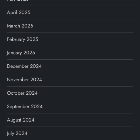
April 2025
March 2025
February 2025
January 2025
December 2024
November 2024
October 2024
September 2024
August 2024
July 2024