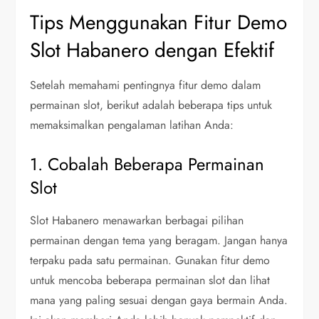
Tips Menggunakan Fitur Demo
Slot Habanero dengan Efektif
Setelah memahami pentingnya fitur demo dalam
permainan slot, berikut adalah beberapa tips untuk
memaksimalkan pengalaman latihan Anda:
1. Cobalah Beberapa Permainan
Slot
Slot Habanero menawarkan berbagai pilihan
permainan dengan tema yang beragam. Jangan hanya
terpaku pada satu permainan. Gunakan fitur demo
untuk mencoba beberapa permainan slot dan lihat
mana yang paling sesuai dengan gaya bermain Anda.