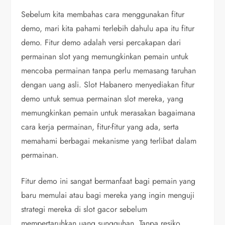
Sebelum kita membahas cara menggunakan fitur
demo, mari kita pahami terlebih dahulu apa itu fitur
demo. Fitur demo adalah versi percakapan dari
permainan slot yang memungkinkan pemain untuk
mencoba permainan tanpa perlu memasang taruhan
dengan uang asli. Slot Habanero menyediakan fitur
demo untuk semua permainan slot mereka, yang
memungkinkan pemain untuk merasakan bagaimana
cara kerja permainan, fitur-fitur yang ada, serta
memahami berbagai mekanisme yang terlibat dalam
permainan.
Fitur demo ini sangat bermanfaat bagi pemain yang
baru memulai atau bagi mereka yang ingin menguji
strategi mereka di slot gacor sebelum
mempertaruhkan uang sungguhan. Tanpa resiko