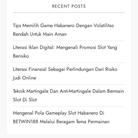
i
RECENT POSTS
g
Tips Memilih Game Habanero Dengan Volatilitas
a
Rendah Untuk Main Aman
t
Literasi Iklan Digital: Mengenali Promosi Slot Yang
i
Berisiko
Literasi Finansial Sebagai Perlindungan Dari Risiko
o
Judi Online
n
Teknik Martingale Dan Anti-Martingale Dalam Bermain
Slot Di Slot
Mengenal Pola Gameplay Slot Habanero Di
BETWIN188 Melalui Beragam Tema Permainan