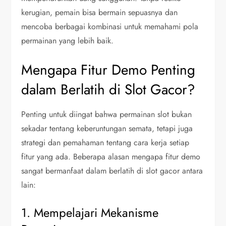
kerugian, pemain bisa bermain sepuasnya dan
mencoba berbagai kombinasi untuk memahami pola
permainan yang lebih baik.
Mengapa Fitur Demo Penting
dalam Berlatih di Slot Gacor?
Penting untuk diingat bahwa permainan slot bukan
sekadar tentang keberuntungan semata, tetapi juga
strategi dan pemahaman tentang cara kerja setiap
fitur yang ada. Beberapa alasan mengapa fitur demo
sangat bermanfaat dalam berlatih di slot gacor antara
lain:
1. Mempelajari Mekanisme