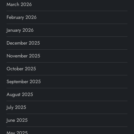
March 2026
February 2026
January 2026
December 2025
November 2025
October 2025
September 2025
August 2025
July 2025
June 2025
May 2025